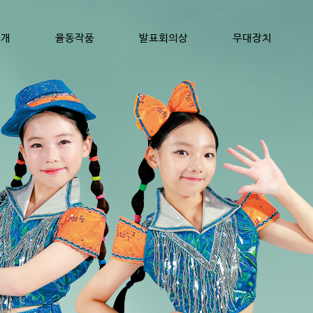
소개
율동작품
발표회의상
무대장치